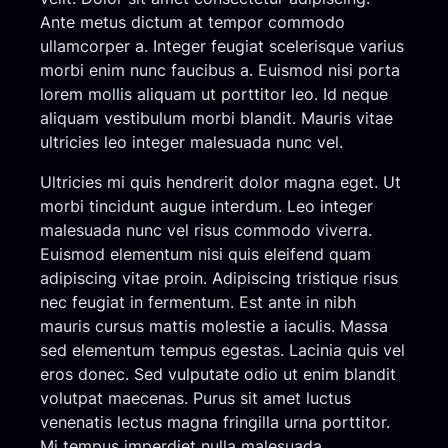
Ante metus dictum at tempor commodo
ullamcorper a. Integer feugiat scelerisque varius
morbi enim nunc faucibus a. Euismod nisi porta
lorem mollis aliquam ut porttitor leo. Id neque
aliquam vestibulum morbi blandit. Mauris vitae
ultricies leo integer malesuada nunc vel.
Ultricies mi quis hendrerit dolor magna eget. Ut
morbi tincidunt augue interdum. Leo integer
malesuada nunc vel risus commodo viverra.
Euismod elementum nisi quis eleifend quam
adipiscing vitae proin. Adipiscing tristique risus
nec feugiat in fermentum. Est ante in nibh
mauris cursus mattis molestie a iaculis. Massa
sed elementum tempus egestas. Lacinia quis vel
eros donec. Sed vulputate odio ut enim blandit
volutpat maecenas. Purus sit amet luctus
venenatis lectus magna fringilla urna porttitor.
Mi tempus imperdiet nulla malesuada