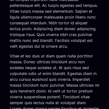
pellentesque elit. Ac turpis egestas sed tempus.
Vitae turpis massa sed elementum. Sapien et
ligula ullamcorper malesuada proin libero nunc
consequat interdum. Nibh tortor id aliquet
lectus proin. Adipiscing diam donec adipiscing
tristique risus. Quis viverra nibh cras pulvinar
mattis nunc sed blandit. Facilisis volutpat est
velit egestas dui id ornare arcu.
Vitae et leo duis ut diam quam nulla porttitor
massa. Donec ultrices tincidunt arcu non
sodales neque sodales ut. At quis risus sed
vulputate odio ut enim blandit. Egestas diam in
arcu cursus euismod quis viverra. Imperdiet
massa tincidunt nunc pulvinar. Massa ultricies mi
quis hendrerit dolor. Id velit ut tortor pretium
viverra suspendisse potenti. Tincidunt vitae
semper quis lectus nulla at volutpat diam.
Lorem donec massa sapien faucibus et molestie