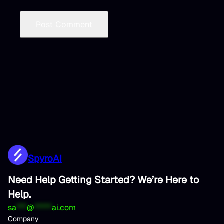
SpyroAI
Need Help Getting Started? We’re Here to
Help.
sa
***
@
*****
ai.com
Company