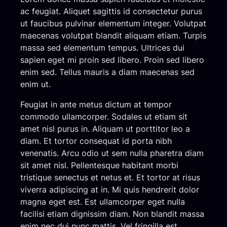
ac feugiat. Aliquet sagittis id consectetur purus
ut faucibus pulvinar elementum integer. Volutpat
maecenas volutpat blandit aliquam etiam. Turpis
massa sed elementum tempus. Ultrices dui
sapien eget mi proin sed libero. Proin sed libero
enim sed. Tellus mauris a diam maecenas sed
enim ut.
Feugiat in ante metus dictum at tempor
commodo ullamcorper. Sodales ut etiam sit
amet nisl purus in. Aliquam ut porttitor leo a
diam. Et tortor consequat id porta nibh
venenatis. Arcu odio ut sem nulla pharetra diam
sit amet nisl. Pellentesque habitant morbi
tristique senectus et netus et. Et tortor at risus
viverra adipiscing at in. Mi quis hendrerit dolor
magna eget est. Est ullamcorper eget nulla
facilisi etiam dignissim diam. Non blandit massa
enim nec dui nunc mattis. Vel fringilla est