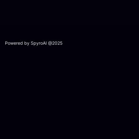
Powered by SpyroAI @2025